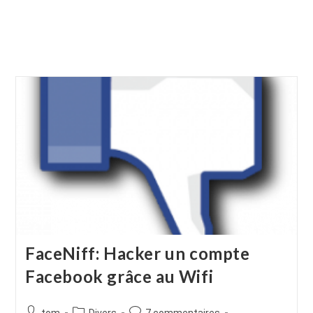
FaceNiff: Hacker un compte
Facebook grâce au Wifi
Auteur/autrice
Post
Commentaires
tom
Divers
7 commentaires