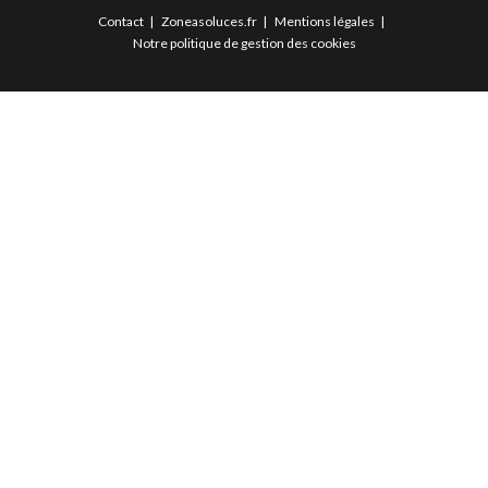
Contact
Zoneasoluces.fr
Mentions légales
Notre politique de gestion des cookies