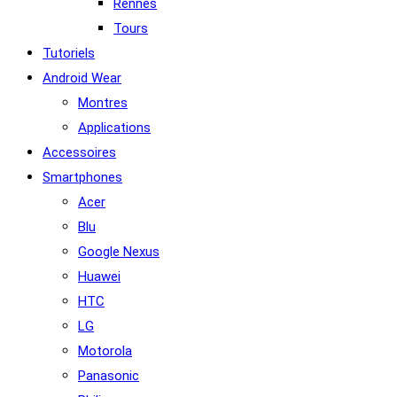
Rennes
Tours
Tutoriels
Android Wear
Montres
Applications
Accessoires
Smartphones
Acer
Blu
Google Nexus
Huawei
HTC
LG
Motorola
Panasonic