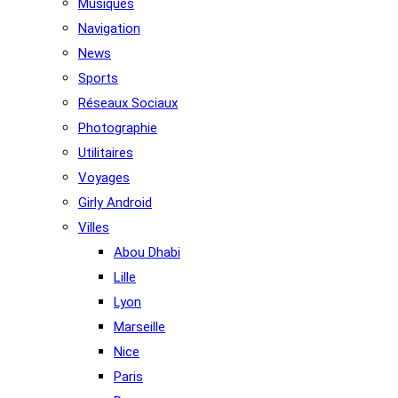
Musiques
Navigation
News
Sports
Réseaux Sociaux
Photographie
Utilitaires
Voyages
Girly Android
Villes
Abou Dhabi
Lille
Lyon
Marseille
Nice
Paris