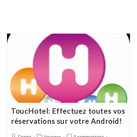
ToucHotel: Effectuez toutes vos
réservations sur votre Android!
Auteur/autrice
Post
Commentaires
Goggio
Voyages
0 commentaire