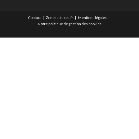
Contact
Zoneasoluces.fr
Mentions légales
Notre politique de gestion des cookies