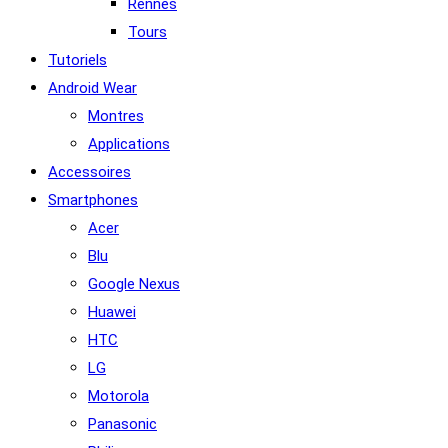
Rennes
Tours
Tutoriels
Android Wear
Montres
Applications
Accessoires
Smartphones
Acer
Blu
Google Nexus
Huawei
HTC
LG
Motorola
Panasonic