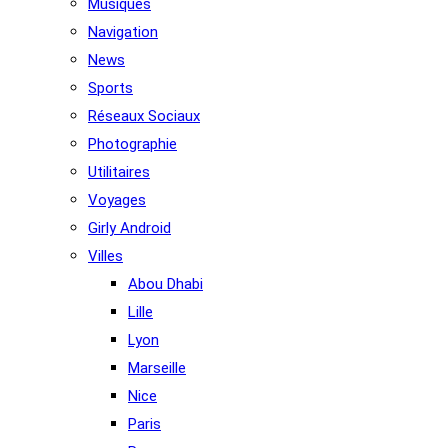
Musiques
Navigation
News
Sports
Réseaux Sociaux
Photographie
Utilitaires
Voyages
Girly Android
Villes
Abou Dhabi
Lille
Lyon
Marseille
Nice
Paris