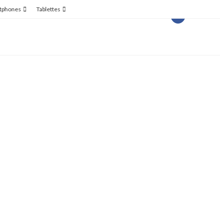
tphones
Tablettes