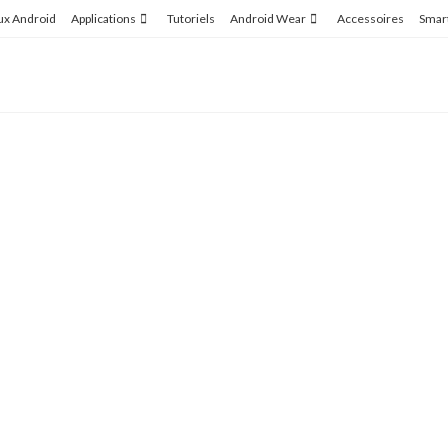
ux Android
Applications
Tutoriels
Android Wear
Accessoires
Smar