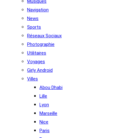
Musiques
Navigation
News
Sports
Réseaux Sociaux
Photographie
Utilitaires
Voyages
Girly Android
Villes
Abou Dhabi
Lille
Lyon
Marseille
Nice
Paris