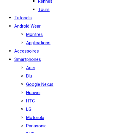
Rennes
Tours
Tutoriels
Android Wear
Montres
Applications
Accessoires
Smartphones
Acer
Blu
Google Nexus
Huawei
HTC
LG
Motorola
Panasonic