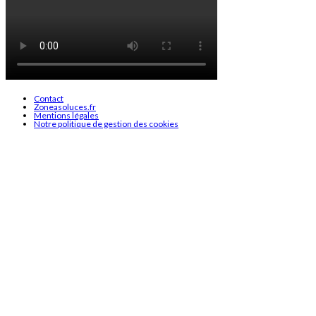
Contact
Zoneasoluces.fr
Mentions légales
Notre politique de gestion des cookies