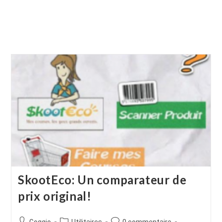
SkootEco: Un comparateur de
prix original!
Auteur/autrice
Post
Commentaires
Goggio
Utilitaires
0 commentaire