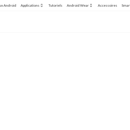
ux Android
Applications
Tutoriels
Android Wear
Accessoires
Smar