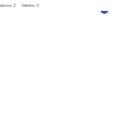
tphones
Tablettes