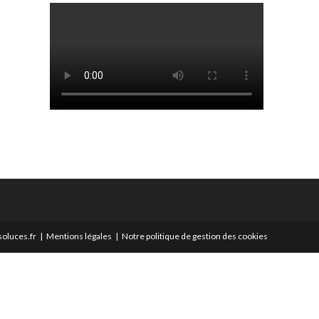
oluces.fr
Mentions légales
Notre politique de gestion des cookies