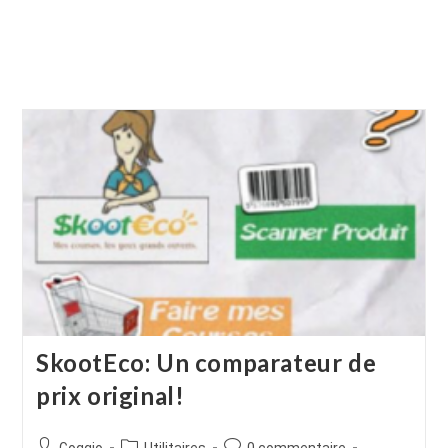
SkootEco: Un comparateur de
prix original!
Auteur/autrice
Post
Commentaires
Goggio
Utilitaires
0 commentaire