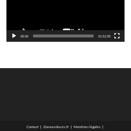
00:00
01:51:05
Contact
Zoneasoluces.fr
Mentions légales