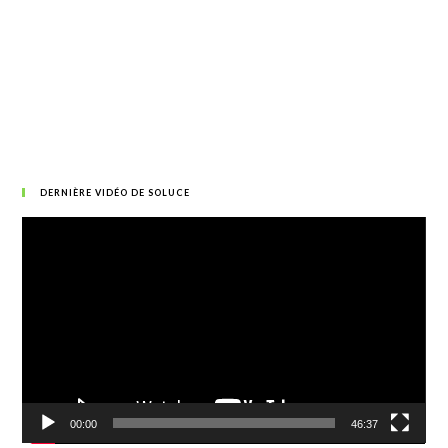
DERNIÈRE VIDÉO DE SOLUCE
Lecteur
vidéo
00:00
46:37