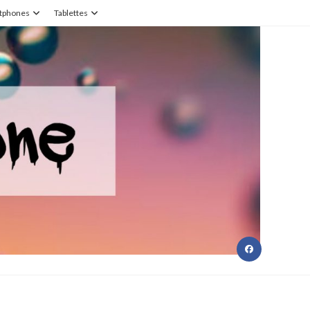
tphones
Tablettes