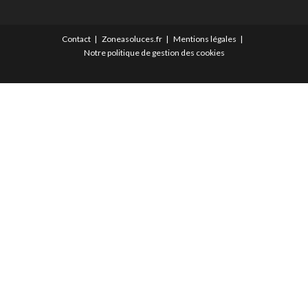
Contact
Zoneasoluces.fr
Mentions légales
Notre politique de gestion des cookies