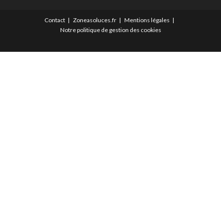
Contact
Zoneasoluces.fr
Mentions légales
Notre politique de gestion des cookies