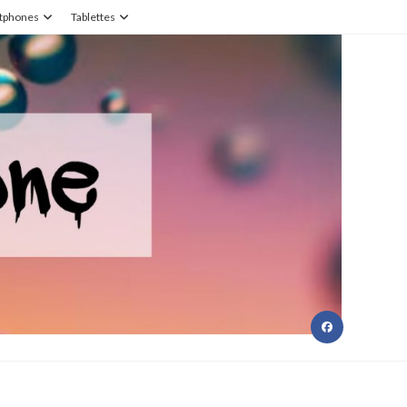
tphones
Tablettes