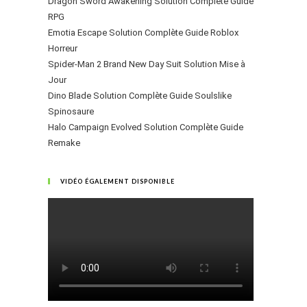
Dragon Sword Awakening Solution Complète Guide
RPG
Emotia Escape Solution Complète Guide Roblox
Horreur
Spider-Man 2 Brand New Day Suit Solution Mise à
Jour
Dino Blade Solution Complète Guide Soulslike
Spinosaure
Halo Campaign Evolved Solution Complète Guide
Remake
VIDÉO ÉGALEMENT DISPONIBLE