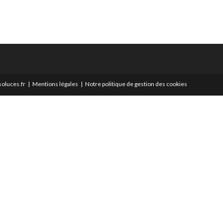
oluces.fr
Mentions légales
Notre politique de gestion des cookies