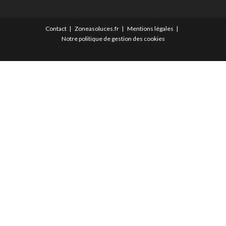
Contact
Zoneasoluces.fr
Mentions légales
Notre politique de gestion des cookies