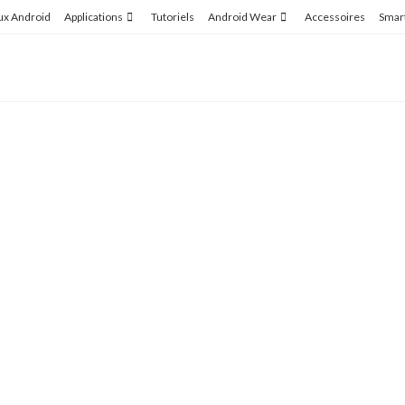
ux Android
Applications
Tutoriels
Android Wear
Accessoires
Smar