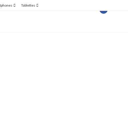
tphones
Tablettes