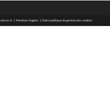
oluces.fr
Mentions légales
Notre politique de gestion des cookies