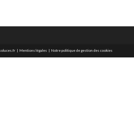
oluces.fr
Mentions légales
Notre politique de gestion des cookies