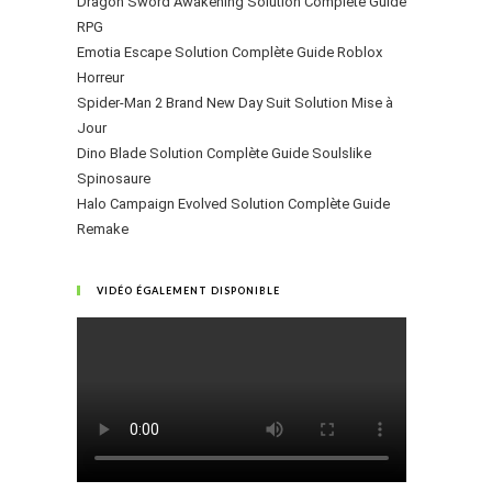
Dragon Sword Awakening Solution Complète Guide
RPG
Emotia Escape Solution Complète Guide Roblox
Horreur
Spider-Man 2 Brand New Day Suit Solution Mise à
Jour
Dino Blade Solution Complète Guide Soulslike
Spinosaure
Halo Campaign Evolved Solution Complète Guide
Remake
VIDÉO ÉGALEMENT DISPONIBLE