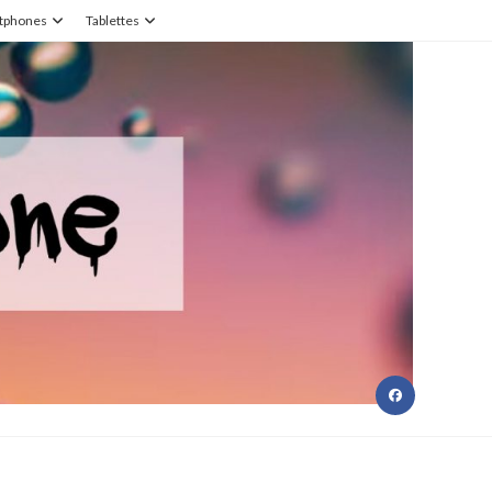
tphones
Tablettes