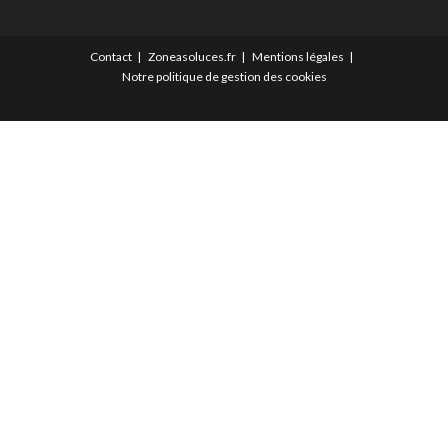
Contact
Zoneasoluces.fr
Mentions légales
Notre politique de gestion des cookies