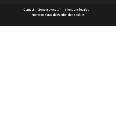
Contact
Zoneasoluces.fr
Mentions légales
Notre politique de gestion des cookies