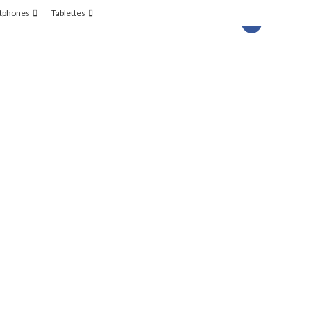
tphones
Tablettes