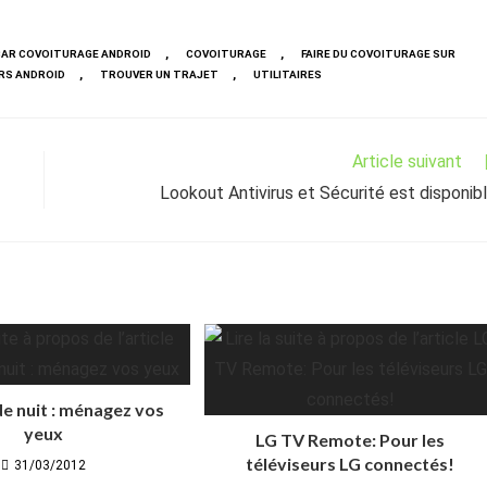
,
,
CAR COVOITURAGE ANDROID
COVOITURAGE
FAIRE DU COVOITURAGE SUR
,
,
RS ANDROID
TROUVER UN TRAJET
UTILITAIRES
Article suivant
Lookout Antivirus et Sécurité est disponib
e nuit : ménagez vos
yeux
LG TV Remote: Pour les
téléviseurs LG connectés!
31/03/2012