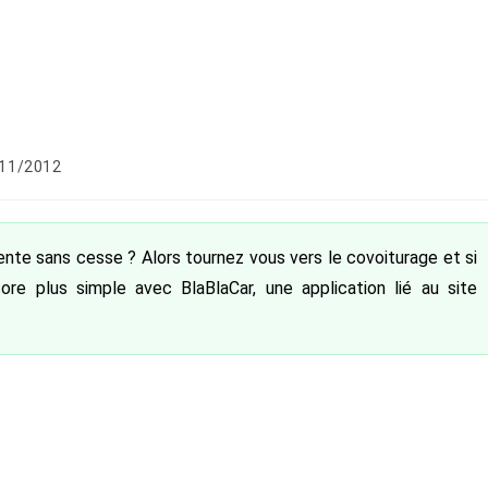
ation
11/2012
 :
nte sans cesse ? Alors tournez vous vers le covoiturage et si
re plus simple avec BlaBlaCar, une application lié au site