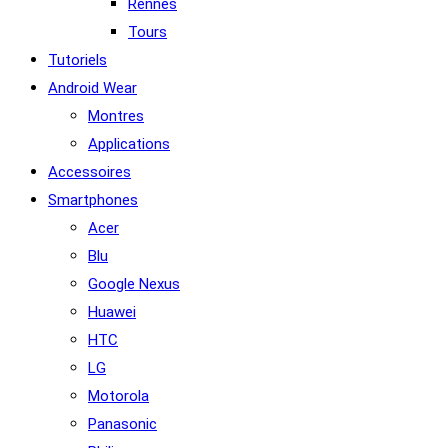
Rennes
Tours
Tutoriels
Android Wear
Montres
Applications
Accessoires
Smartphones
Acer
Blu
Google Nexus
Huawei
HTC
LG
Motorola
Panasonic