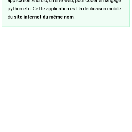
application Android, un site web, pour coder en langage
python etc. Cette application est la déclinaison mobile
du
site internet du même nom
.