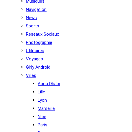
Musiques
Navigation
News
Sports
Réseaux Sociaux
Photographie
Utilitaires
Voyages
Girly Android
Villes
Abou Dhabi
Lille
Lyon
Marseille
Nice
Paris