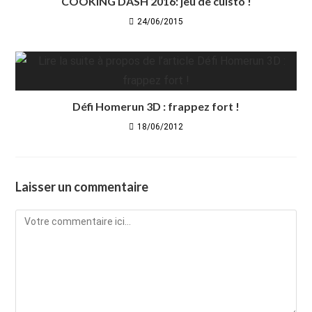
COOKING DASH 2016: jeu de cuisto !
24/06/2015
Défi Homerun 3D : frappez fort !
18/06/2012
Laisser un commentaire
Comment