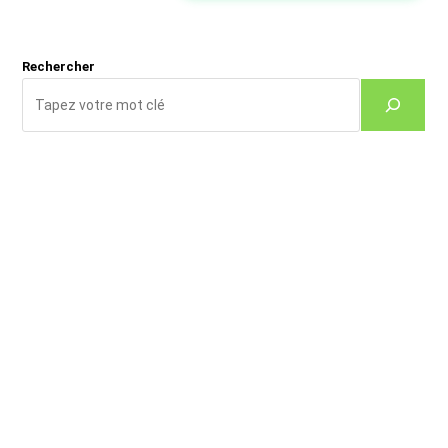
site
(facultatif)
Rechercher