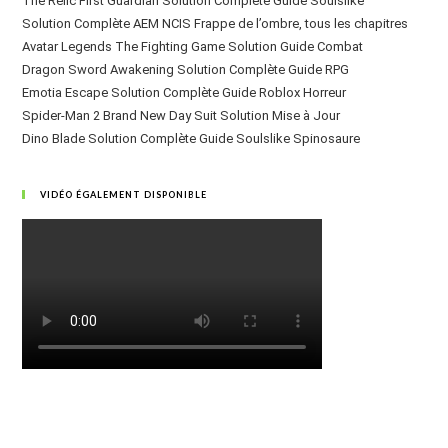
The Relic First Guardian Solution Complète Guide Soulslike
Solution Complète AEM NCIS Frappe de l’ombre, tous les chapitres
Avatar Legends The Fighting Game Solution Guide Combat
Dragon Sword Awakening Solution Complète Guide RPG
Emotia Escape Solution Complète Guide Roblox Horreur
Spider-Man 2 Brand New Day Suit Solution Mise à Jour
Dino Blade Solution Complète Guide Soulslike Spinosaure
VIDÉO ÉGALEMENT DISPONIBLE