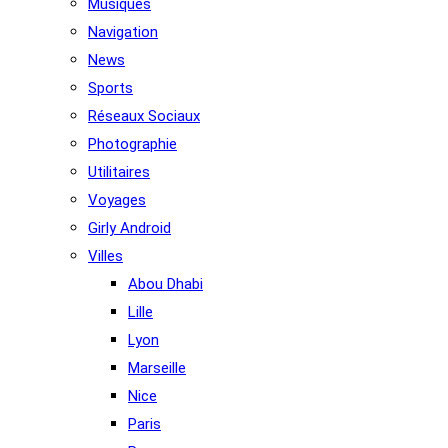
Musiques
Navigation
News
Sports
Réseaux Sociaux
Photographie
Utilitaires
Voyages
Girly Android
Villes
Abou Dhabi
Lille
Lyon
Marseille
Nice
Paris