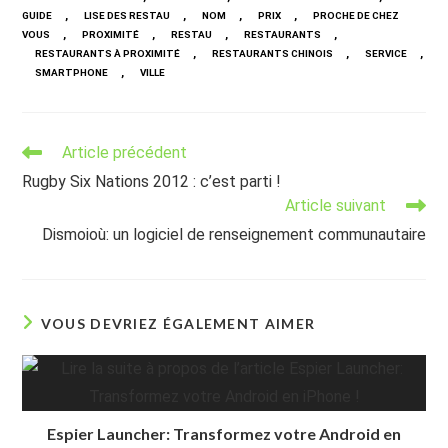
,
,
,
,
GUIDE
LISE DES RESTAU
NOM
PRIX
PROCHE DE CHEZ
,
,
,
,
VOUS
PROXIMITÉ
RESTAU
RESTAURANTS
,
,
,
RESTAURANTS À PROXIMITÉ
RESTAURANTS CHINOIS
SERVICE
,
SMARTPHONE
VILLE
Read
Article précédent
more
Rugby Six Nations 2012 : c’est parti !
articles
Article suivant
Dismoioù: un logiciel de renseignement communautaire
VOUS DEVRIEZ ÉGALEMENT AIMER
Espier Launcher: Transformez votre Android en