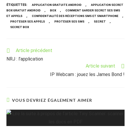
ÉTIQUETTES
:
,
APPLICATION GRATUITE ANDROID
APPLICATION SECRET
,
,
BOX GRATUIT ANDROID
BOX
COMMENT GARDER SECRET SES SMS
,
,
ET APPELS
CONFIDENTIALITÉ DES RÉCEPTIONS SMS ET SMARTPHONE
,
,
,
PROTÉGER SES APPELS
PROTÉGER SES SMS
SECRET
SECRET BOX
Read
Article précédent
more
NRJ : l’application
articles
Article suivant
IP Webcam : jouez les James Bond !
VOUS DEVRIEZ ÉGALEMENT AIMER