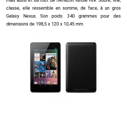
mais aussi et surtout de l’Amazon Kindle Fire. Sobre, fine,
classe, elle ressemble en somme, de face, à un gros
Galaxy Nexus. Son poids: 340 grammes pour des
dimensions de 198,5 x 120 x 10,45 mm.