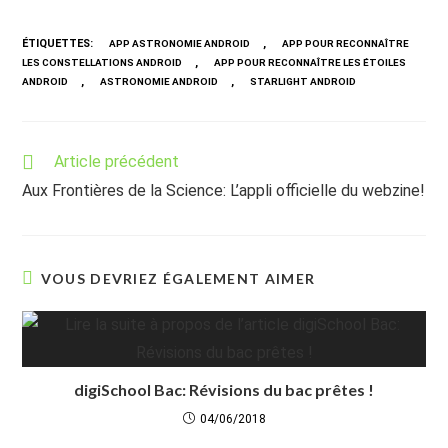
ÉTIQUETTES
:
,
APP ASTRONOMIE ANDROID
APP POUR RECONNAÎTRE
,
LES CONSTELLATIONS ANDROID
APP POUR RECONNAÎTRE LES ÉTOILES
,
,
ANDROID
ASTRONOMIE ANDROID
STARLIGHT ANDROID
Read
Article précédent
more
Aux Frontières de la Science: L’appli officielle du webzine!
articles
VOUS DEVRIEZ ÉGALEMENT AIMER
digiSchool Bac: Révisions du bac prêtes !
04/06/2018