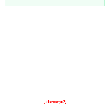
[adsenseyu2]