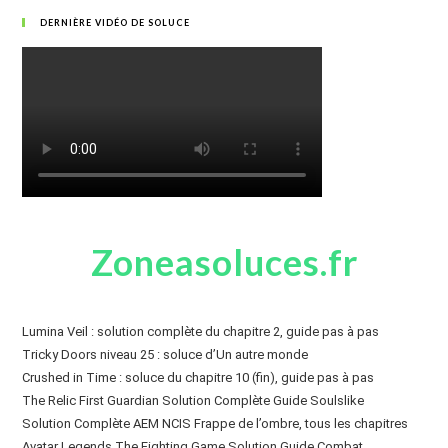
DERNIÈRE VIDÉO DE SOLUCE
Zoneasoluces.fr
Lumina Veil : solution complète du chapitre 2, guide pas à pas
Tricky Doors niveau 25 : soluce d’Un autre monde
Crushed in Time : soluce du chapitre 10 (fin), guide pas à pas
The Relic First Guardian Solution Complète Guide Soulslike
Solution Complète AEM NCIS Frappe de l’ombre, tous les chapitres
Avatar Legends The Fighting Game Solution Guide Combat