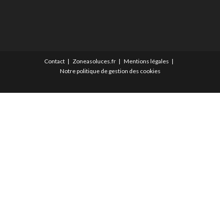
Contact
Zoneasoluces.fr
Mentions légales
Notre politique de gestion des cookies