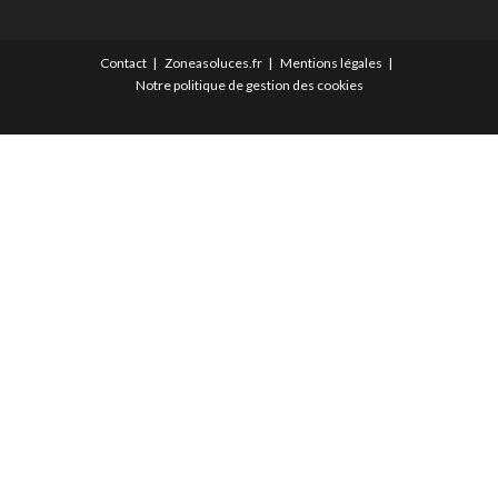
Contact
Zoneasoluces.fr
Mentions légales
Notre politique de gestion des cookies