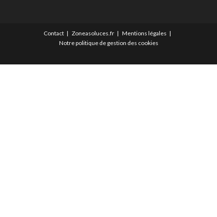
Contact
Zoneasoluces.fr
Mentions légales
Notre politique de gestion des cookies