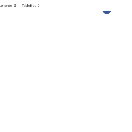
tphones
Tablettes