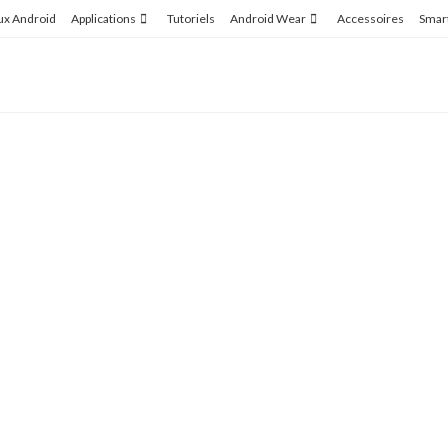
ux Android
Applications
Tutoriels
Android Wear
Accessoires
Smar