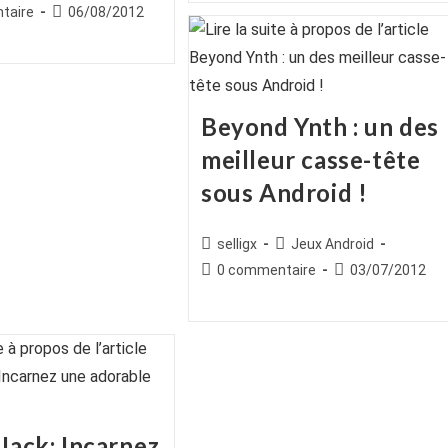
egory:
es
Publication
taire
06/08/2012
publication :
publiée :
Beyond Ynth : un des
meilleur casse-tête
sous Android !
Auteur/autrice
Post
selligx
Jeux Android
de
category:
Commentaires
Publication
0 commentaire
03/07/2012
la
de
publiée :
publication :
la
publication :
Jack: Incarnez