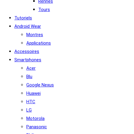
Rennes
Tours
Tutoriels
Android Wear
Montres
Applications
Accessoires
Smartphones
Acer
Blu
Google Nexus
Huawei
HTC
LG
Motorola
Panasonic