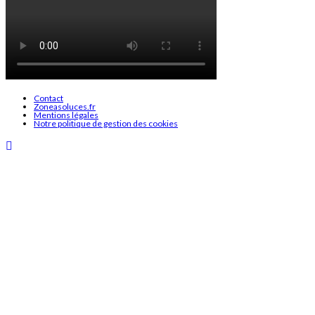
Contact
Zoneasoluces.fr
Mentions légales
Notre politique de gestion des cookies