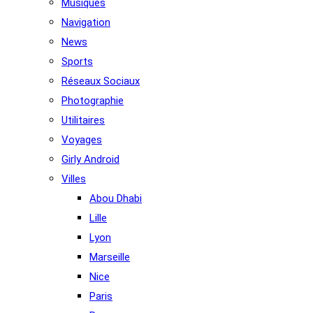
Musiques
Navigation
News
Sports
Réseaux Sociaux
Photographie
Utilitaires
Voyages
Girly Android
Villes
Abou Dhabi
Lille
Lyon
Marseille
Nice
Paris