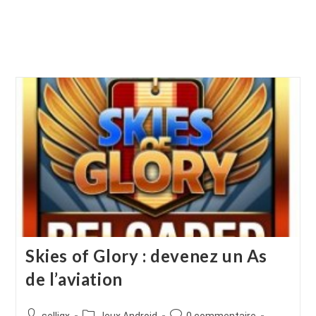
Skies of Glory : devenez un As
de l’aviation
Auteur/autrice
Post
Commentaires
selligx
Jeux Android
0 commentaire