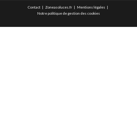
Contact
Zoneasoluces.fr
Mentions légales
Notre politique de gestion des cookies