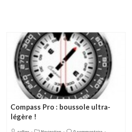
Compass Pro : boussole ultra-
légère !
Auteur/autrice
Post
Commentaires
selligx
Navigation
0 commentaire