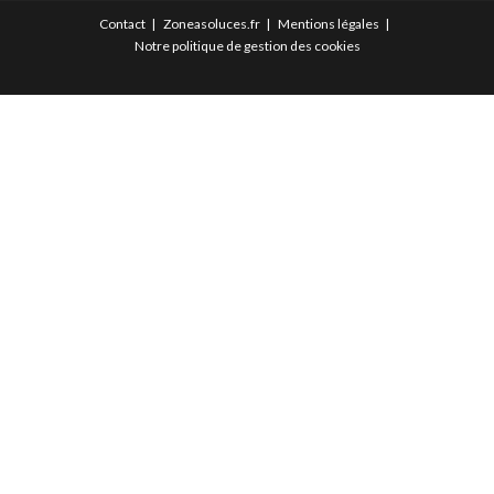
Contact
Zoneasoluces.fr
Mentions légales
Notre politique de gestion des cookies