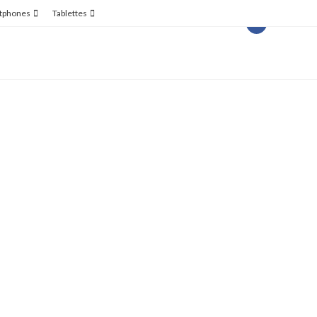
tphones
Tablettes