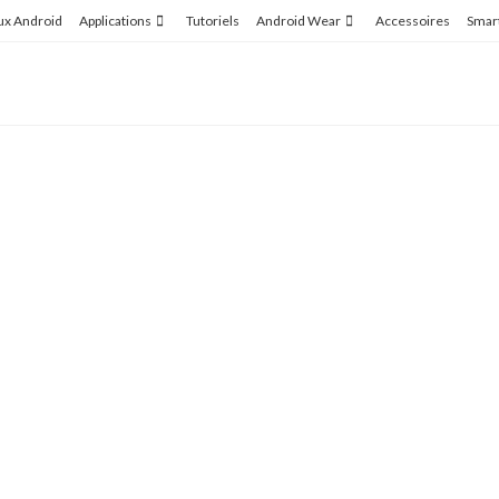
ux Android
Applications
Tutoriels
Android Wear
Accessoires
Smar