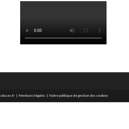
oluces.fr
Mentions légales
Notre politique de gestion des cookies