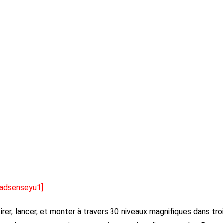
[adsenseyu1]
rer, lancer, et monter à travers 30 niveaux magnifiques dans tro