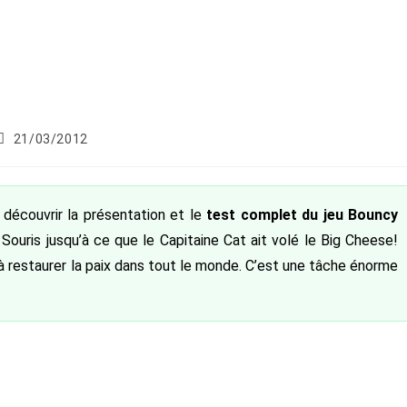
Publication
21/03/2012
publiée :
 découvrir la présentation et le
test complet du jeu Bouncy
a Souris jusqu’à ce que le Capitaine Cat ait volé le Big Cheese!
 restaurer la paix dans tout le monde. C’est une tâche énorme