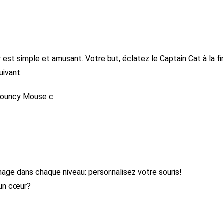
st simple et amusant. Votre but, éclatez le Captain Cat à la fi
uivant.
ge dans chaque niveau: personnalisez votre souris!
 un cœur?