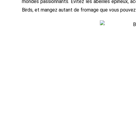
mondes passionnants. Évitez les abeilles epineux, a
Birds, et mangez autant de fromage que vous pouvez. 