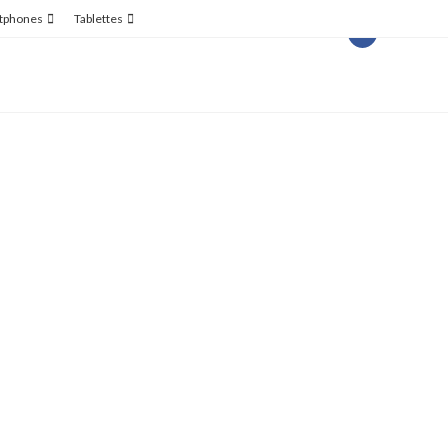
tphones
Tablettes