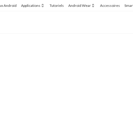
ux Android
Applications
Tutoriels
Android Wear
Accessoires
Smar