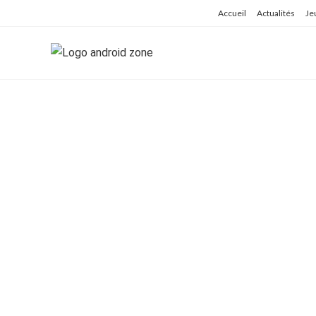
Skip
Accueil
Actualités
Je
to
content