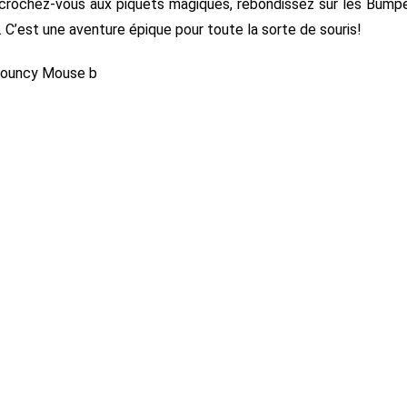
ccrochez-vous aux piquets magiques, rebondissez sur les Bump
C’est une aventure épique pour toute la sorte de souris!