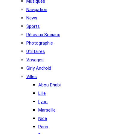
Musiques
Navigation
News
Sports
Réseaux Sociaux
Photographie
Utilitaires
Voyages
Girly Android
Villes
Abou Dhabi
Lille
Lyon
Marseille
Nice
Paris