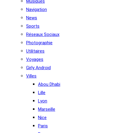
Musiques
Navigation
News
Sports
Réseaux Sociaux
Photographie
Utilitaires
Voyages
Girly Android
Villes
Abou Dhabi
Lille
Lyon
Marseille
Nice
Paris