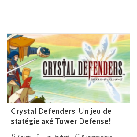
Crystal Defenders: Un jeu de
statégie axé Tower Defense!
Auteur/autrice
Post
Commentaires
Goggio
Jeux Android
0 commentaire