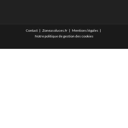
Contact
Zoneasoluces.fr
Mentions légales
Notre politique de gestion des cookies