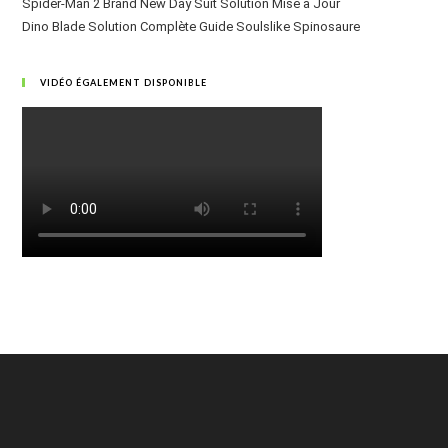
Spider-Man 2 Brand New Day Suit Solution Mise à Jour
Dino Blade Solution Complète Guide Soulslike Spinosaure
VIDÉO ÉGALEMENT DISPONIBLE