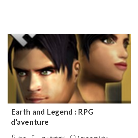
Earth and Legend : RPG
d’aventure
Auteur/autrice
Post
Commentaires
tom
Jeux Android
1 commentaire