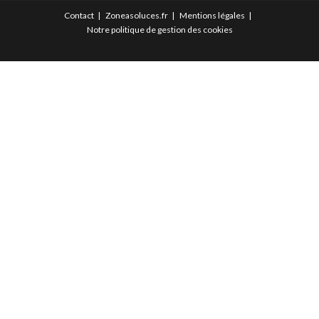
Contact
Zoneasoluces.fr
Mentions légales
Notre politique de gestion des cookies