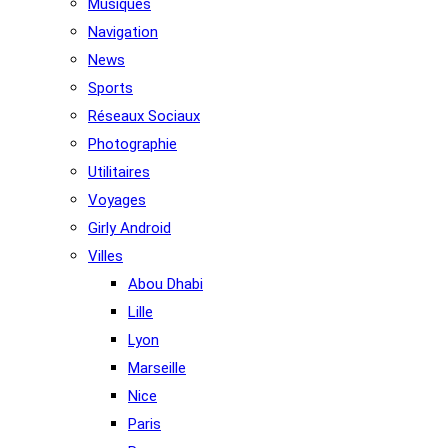
Musiques
Navigation
News
Sports
Réseaux Sociaux
Photographie
Utilitaires
Voyages
Girly Android
Villes
Abou Dhabi
Lille
Lyon
Marseille
Nice
Paris