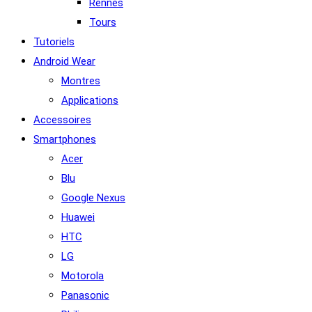
Rennes
Tours
Tutoriels
Android Wear
Montres
Applications
Accessoires
Smartphones
Acer
Blu
Google Nexus
Huawei
HTC
LG
Motorola
Panasonic