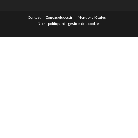
Contact
Zoneasoluces.fr
Mentions légales
Notre politique de gestion des cookies