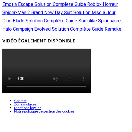
Emotia Escape Solution Complète Guide Roblox Horreur
Spider-Man 2 Brand New Day Suit Solution Mise à Jour
Dino Blade Solution Complète Guide Soulslike Spinosaure
Halo Campaign Evolved Solution Complète Guide Remake
VIDÉO ÉGALEMENT DISPONIBLE
Contact
Zoneasoluces.fr
Mentions légales
Notre politique de gestion des cookies