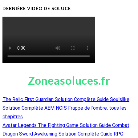
DERNIÈRE VIDÉO DE SOLUCE
Zoneasoluces.fr
The Relic First Guardian Solution Complète Guide Soulslike
Solution Complète AEM NCIS Frappe de l’ombre, tous les
chapitres
Avatar Legends The Fighting Game Solution Guide Combat
Dragon Sword Awakening Solution Complète Guide RPG