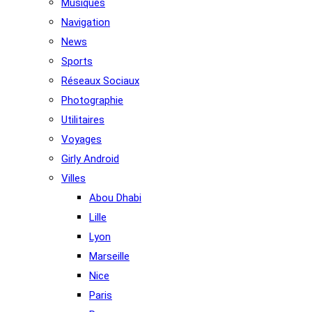
Musiques
Navigation
News
Sports
Réseaux Sociaux
Photographie
Utilitaires
Voyages
Girly Android
Villes
Abou Dhabi
Lille
Lyon
Marseille
Nice
Paris