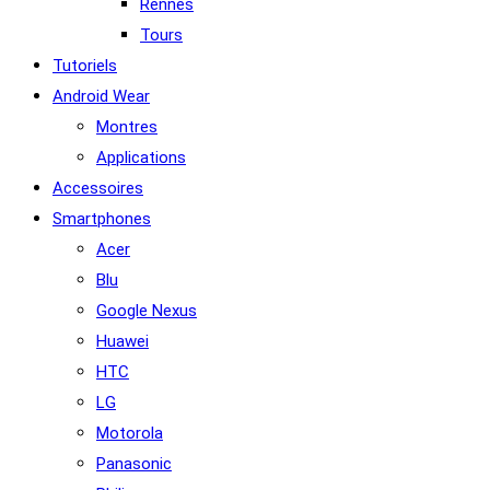
Rennes
Tours
Tutoriels
Android Wear
Montres
Applications
Accessoires
Smartphones
Acer
Blu
Google Nexus
Huawei
HTC
LG
Motorola
Panasonic