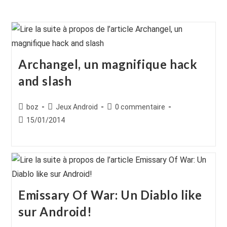
Archangel, un magnifique hack
and slash
Auteur/autrice
Post
Commentaires
boz
Jeux Android
0 commentaire
de
category:
de
Publication
15/01/2014
la
la
publiée :
publication :
publication :
Emissary Of War: Un Diablo like
sur Android!